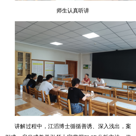
师生认真听讲
讲解过程中，江滔博士循循善诱、深入浅出，案