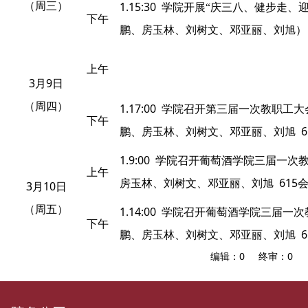
1.15:30
（周三）
学院开展“庆三八、健步走、迎
下午
鹏、房玉林、刘树文、邓亚丽、刘旭）
上午
3
9
月
日
（周四）
1.17:00
学院召开第三届一次教职工大
下午
6
鹏、房玉林、刘树文、邓亚丽、刘旭
1.9:00
学院召开葡萄酒学院三届一次
上午
615
房玉林、刘树文、邓亚丽、刘旭
3
10
月
日
（周五）
1.14:00
学院召开葡萄酒学院三届一次
下午
6
鹏、房玉林、刘树文、邓亚丽、刘旭
编辑：0 终审：0