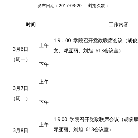
发布日期：2017-03-20 浏览次数：
时间
工作内容
1.9
00
：
学院召开党政联席会议（胡俊
上午
3
6
月
日
613
文、邓亚丽、刘旭
会议室）
（周一）
下午
上午
3
7
月
日
（周二）
下午
1.9:00
学院召开党政联席会议（胡俊
上午
613
3
8
邓亚丽、刘旭
会议室）
月
日