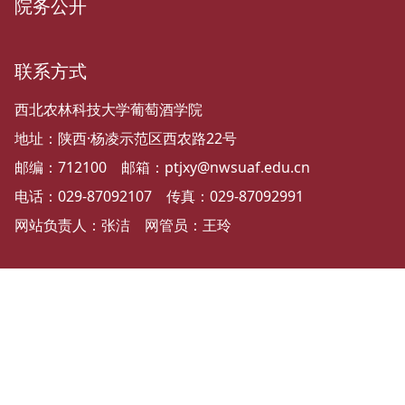
院务公开
联系方式
西北农林科技大学葡萄酒学院
地址：陕西·杨凌示范区西农路22号
邮编：712100 邮箱：ptjxy@nwsuaf.edu.cn
电话：029-87092107 传真：029-87092991
网站负责人：张洁 网管员：王玲