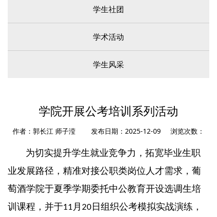
学生社团
学术活动
学生风采
您现在所在的位置：
首页
»
学生工作
» 活动报道
学院开展公考培训系列活动
作者：郭长江 师子滢 发布日期：2025-12-09 浏览次数：
为切实提升学生就业竞争力，拓宽毕业生职
业发展路径，精准对接公职类岗位人才需求，葡
萄酒学院于夏季学期委托中公教育开设选调生培
训课程，并于
月
日组织公考模拟实战演练，
11
20