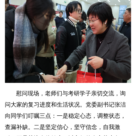
慰问现场，老师们与考研学子亲切交流，询
问大家的复习进度和生活状况。党委副书记张洁
向同学们叮嘱三点：一是稳定心态，调整状态，
查漏补缺。二是坚定信心，坚守信念，自我激