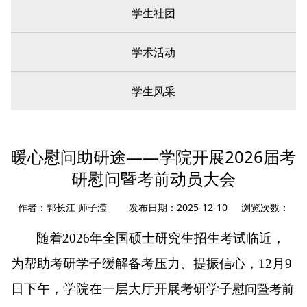
学生社团
学术活动
学生风采
您现在所在的位置：
首页
»
学生工作
» 活动报道
暖心慰问助研途——学院开展2026届考
研慰问暨考前动员大会
作者：郭长江 师子滢 发布日期：2025-12-10 浏览次数：
随着
2026年全国硕士研究生招生考试临近，
为帮助考研学子缓解备考压力、提振信心，12月9
日下午，学院在一层大厅开展考研学子
慰问暨考前