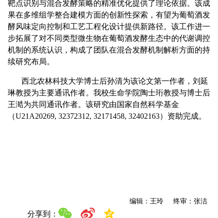
靶点识别与混合发酵策略的精准优化提供了理论依据。该成
果在多维组学整合建模方面的创新性探索，有望为葡萄酒发
酵风味定向控制和工艺工程化设计提供新路径。该工作进一
步拓展了对不同类型微生物在葡萄酒发酵生态中的代谢调控
机制的系统认识，构成了团队在混合发酵机制解析方面的持
续研究布局。
西北农林科技大学博士后孙清为该论文第一作者，刘延
琳教授为主要通讯作者。我校生命学院陶士珩教授与博士后
王澔为共同通讯作者。该研究由国家自然科学基金
（U21A20269, 32372312, 32171458, 32402163）资助完成。
编辑：王玲 终审：张洁
分享到：