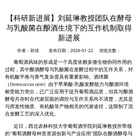
您现在所在的位置：
首页
»
科研推广
» 科研新进展
【科研新进展】刘延琳教授团队在酵母
与乳酸菌在酿酒生境下的互作机制取得
新进展
作者：孙清 发布日期：2026-01-22 浏览次数：
葡萄酒风味的形成是一个高度依赖多微生物协同作用的
过程，其中酿酒酵母与乳酸菌在发酵过程中的互作关系，对
有机酸平衡与香气复杂度具有重要影响。酒球菌
（
Oenococcus oeni
）由于苹果酸-乳酸发酵能力与酿酒环境
耐受能力突出，已广泛应用于提升葡萄酒品质，但其与酿酒
酵母共存时在代谢层面的调控与互作关系尚不清楚，尤其是
与挥发性物质、有机酸等产物相关的代谢途径，这限制了混
合发酵工艺的深入优化。
近日，西北农林科技大学葡萄酒学院刘延琳教授所带领
的“葡萄酒酵母种质资源创新与产业应用”团队在酿酒酵母与