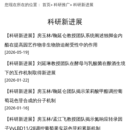
您现在所在的位置：
首页
»
科研推广
» 科研新进展
科研新进展
【科研新进展】房玉林/鞠延仑教授团队系统阐述独脚金内
酯在提高园艺作物非生物胁迫耐受性中的作用
[2026-05-19]
【科研新进展】刘延琳教授团队在酵母与乳酸菌在酿酒生境
下的互作机制取得新进展
[2026-01-22]
【科研新进展】房玉林/鞠延仑团队揭示茉莉酸甲酯调控葡
萄花色苷合成的分子机制
[2026-01-16]
【科研新进展】房玉林/孟江飞教授团队揭示氮响应转录因
子VvLBD11/28调控葡萄果实花色苷积累新机制