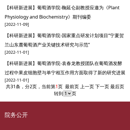
【科研新进展】葡萄酒学院-鞠延仑副教授应邀为《Plant
Physiology and Biochemistry》期刊编委
[2022-11-09]
【科研新进展】葡萄酒学院-国家重点研发计划项目“宁夏贺
兰山东麓葡萄酒产业关键技术研究与示范”
[2022-11-01]
【科研新进展】葡萄酒学院-袁春龙教授团队在葡萄酒发酵
过程中果皮细胞壁与单宁相互作用方面取得了新的研究进展
[2022-11-01]
共31条，分2页，当前第
1
页
最前页
上一页
下一页
最后页
转到
页
院务公开