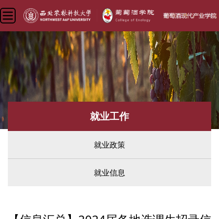
就业工作
就业政策
就业信息
您现在所在的位置：
首页
»
学生工作
»
就业工作
» 就业信息