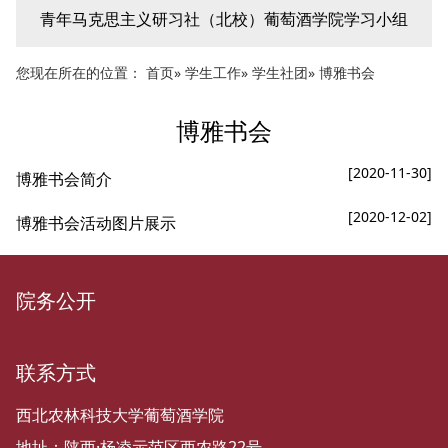
青年马克思主义研习社（北校）葡萄酒学院学习小组
您现在所在的位置：
首页
»
学生工作
»
学生社团
» 博雅书会
博雅书会
[2020-11-30]
博雅书会简介
[2020-12-02]
博雅书会活动图片展示
院务公开
联系方式
西北农林科技大学葡萄酒学院
地址：陕西·杨凌示范区西农路22号