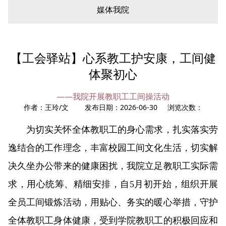
媒体我院
您现在所在的位置：
首页
»
综合动态
» 学院新闻
【工会驿站】心系教工护安康，工间健
体聚初心
——我院开展教职工工间操活动
作者：王玲/文 发布日期：2026-06-30 浏览次数：
为切实关怀全体教职工的身心需求，扎实落实劳
逸结合的工作理念，丰富校园工间文化生活，切实解
决久坐办公带来的健康困扰，我院立足教职工实际需
求，用心统筹、精细安排，自5月初开始，组织开展
全员工间锻炼活动，用贴心、务实的暖心举措，守护
全体教职工身体健康，受到学院教职工的积极回应和