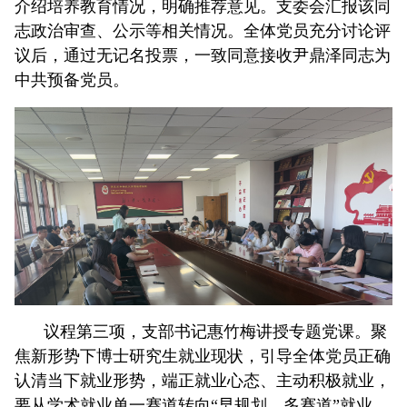
介绍培养教育情况，明确推荐意见。支委会汇报该同
志政治审查、公示等相关情况。全体党员充分讨论评
议后，通过无记名投票，一致同意接收尹鼎泽同志为
中共预备党员。
议程第三项，支部书记惠竹梅讲授专题党课。聚
焦新形势下博士研究生就业现状，引导全体党员正确
认清当下就业形势，端正就业心态、主动积极就业，
要从学术就业单一赛道转向“早规划、多赛道”就业，