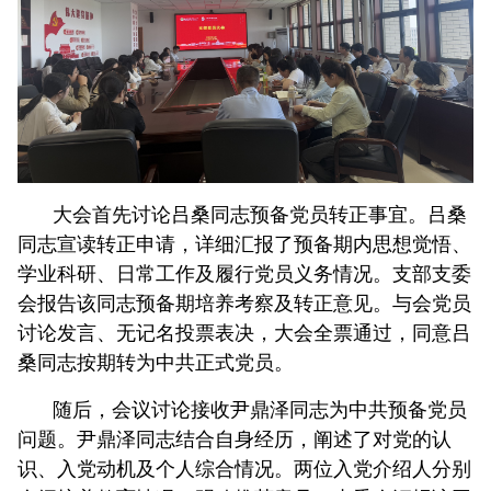
大会首先讨论吕桑同志预备党员转正事宜。吕桑
同志宣读转正申请，详细汇报了预备期内思想觉悟、
学业科研、日常工作及履行党员义务情况。支部支委
会报告该同志预备期培养考察及转正意见。与会党员
讨论发言、无记名投票表决，大会全票通过，同意吕
桑同志按期转为中共正式党员。
随后，会议讨论接收尹鼎泽同志为中共预备党员
问题。尹鼎泽同志结合自身经历，阐述了对党的认
识、入党动机及个人综合情况。两位入党介绍人分别