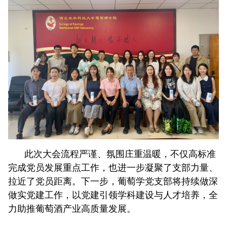
此次大会流程严谨、氛围庄重温暖，不仅高标准
完成党员发展重点工作，也进一步凝聚了支部力量、
拉近了党员距离。下一步，葡萄学党支部将持续做深
做实党建工作，以党建引领学科建设与人才培养，全
力助推葡萄酒产业高质量发展。