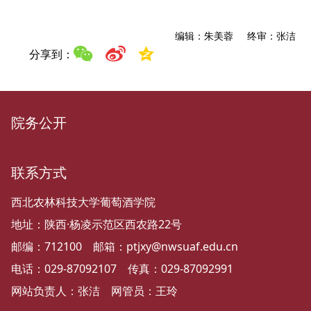
编辑：朱美蓉 终审：张洁
分享到：
院务公开
联系方式
西北农林科技大学葡萄酒学院
地址：陕西·杨凌示范区西农路22号
邮编：712100 邮箱：ptjxy@nwsuaf.edu.cn
电话：029-87092107 传真：029-87092991
网站负责人：张洁 网管员：王玲