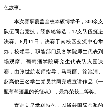
色故事。
本次赛事覆盖全校本硕博学子，
300余支
队伍同台竞技，经多轮筛选，12支队伍挺进
决赛。6月11日，决赛于南校区交流中心举
办，校领导、职能部门及各学院师生代表到
场观摩。葡萄酒学院研究生代表队入围决
赛，由张世航老师指导，马慧丽、徐池清、
赵高俊三名学生党员共同完成宣讲作品《一
瓶葡萄酒里的长征魂》，最终荣获二等奖。
宣讲立足学科特色，以斩获国际金奖的