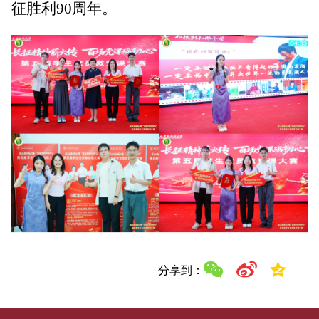
征胜利
90周年。
分享到：