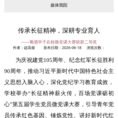
媒体我院
您现在所在的位置：
首页
»
综合动态
» 学院新闻
传承长征精神，深耕专业育人
——葡酒学子在校微党课大赛斩获二等奖
作者：赵高俊 发布日期：2026-06-18 浏览次数：
为庆祝建党
105周年、纪念红军长征胜利
90周年，推动习近平新时代中国特色社会主
义思想入脑入心，深化党纪学习教育成效，
学校举办“长征精神薪火传，百场党课砺初
心”第五届学生党员微党课大赛，引导青年党
员传承红色基因、锤炼党性、讲好新时代红