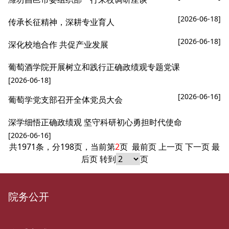
[2026-06-18]
传承长征精神，深耕专业育人
[2026-06-18]
深化校地合作 共促产业发展
葡萄酒学院开展树立和践行正确政绩观专题党课
[2026-06-18]
[2026-06-16]
葡萄学党支部召开全体党员大会
深学细悟正确政绩观 坚守科研初心勇担时代使命
[2026-06-16]
共1971条，分198页，当前第
2
页
最前页
上一页
下一页
最
后页
转到
页
院务公开