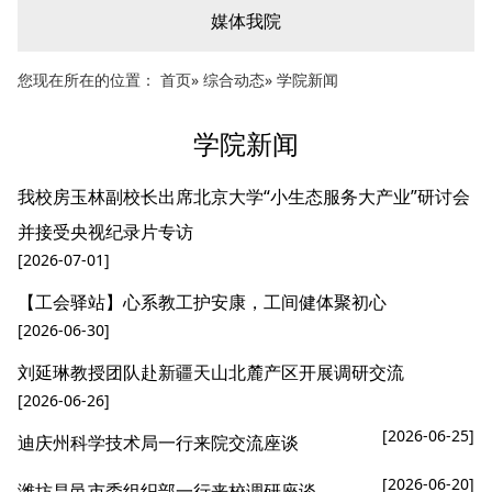
媒体我院
您现在所在的位置：
首页
»
综合动态
» 学院新闻
学院新闻
我校房玉林副校长出席北京大学“小生态服务大产业”研讨会
并接受央视纪录片专访
[2026-07-01]
【工会驿站】心系教工护安康，工间健体聚初心
[2026-06-30]
刘延琳教授团队赴新疆天山北麓产区开展调研交流
[2026-06-26]
[2026-06-25]
迪庆州科学技术局一行来院交流座谈
[2026-06-20]
潍坊昌邑市委组织部一行来校调研座谈