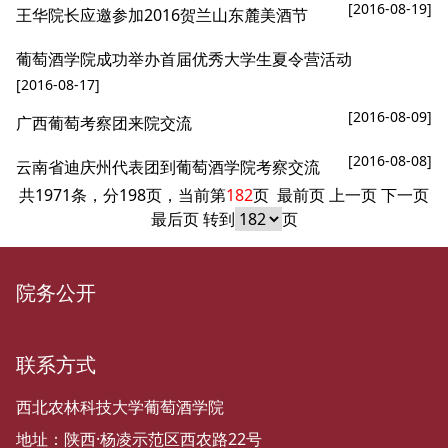
[2016-08-19]
王华院长应邀参加2016贺兰山东麓美酒节
葡萄酒学院成功举办首届优秀大学生夏令营活动
[2016-08-17]
[2016-08-09]
广西葡萄考察团来院交流
[2016-08-08]
云南省迪庆州代表团到葡萄酒学院考察交流
共1971条，分198页，当前第
182
页
最前页
上一页
下一页
最后页
转到
页
院务公开
联系方式
西北农林科技大学葡萄酒学院
地址：陕西·杨凌示范区西农路22号